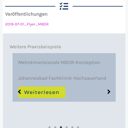
Veröffentlichungen
2019-07-01_Flyer_MBOR
Weitere Praxisbeispiele
Mehrdimensionale MBOR-Konzeption
Johannesbad Fachklinik Hochsauerland
Weiterlesen