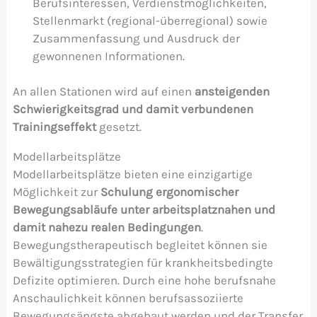
Berufsinteressen, Verdienstmöglichkeiten,
Stellenmarkt (regional-überregional) sowie
Zusammenfassung und Ausdruck der
gewonnenen Informationen.
An allen Stationen wird auf einen
ansteigenden
Schwierigkeitsgrad und damit verbundenen
Trainingseffekt
gesetzt.
Modellarbeitsplätze
Modellarbeitsplätze bieten eine einzigartige
Möglichkeit zur
Schulung ergonomischer
Bewegungsabläufe unter arbeitsplatznahen und
damit nahezu realen Bedingungen
.
Bewegungstherapeutisch begleitet können sie
Bewältigungsstrategien für krankheitsbedingte
Defizite optimieren. Durch eine hohe berufsnahe
Anschaulichkeit können berufsassoziierte
Bewegungsängste abgebaut werden und der Transfer