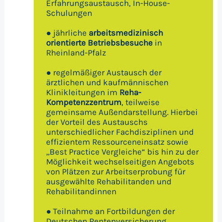
Erfahrungsaustausch, In-House-
Schulungen
● jährliche
arbeitsmedizinisch
orientierte Betriebsbesuche
in
Rheinland-Pfalz
● regelmäßiger Austausch der
ärztlichen und kaufmännischen
Klinikleitungen im
Reha-
Kompetenzzentrum
, teilweise
gemeinsame Außendarstellung. Hierbei
der Vorteil des Austauschs
unterschiedlicher Fachdisziplinen und
effizientem Ressourceneinsatz sowie
„Best Practice Vergleiche“ bis hin zu der
Möglichkeit wechselseitigen Angebots
von Plätzen zur Arbeitserprobung für
ausgewählte Rehabilitanden und
Rehabilitandinnen
● Teilnahme an Fortbildungen der
Deutschen Rentenversicherung