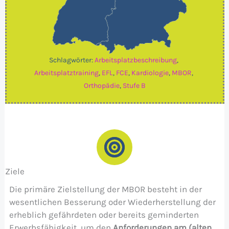
Schlagwörter:
Arbeitsplatzbeschreibung
, 
Arbeitsplatztraining
, 
EFL
, 
FCE
, 
Kardiologie
, 
MBOR
, 
Orthopädie
, 
Stufe B
Ziele
Die primäre Zielstellung der MBOR besteht in der
wesentlichen Besserung oder Wiederherstellung der
erheblich gefährdeten oder bereits geminderten
Erwerbsfähigkeit, um den
Anforderungen am (alten