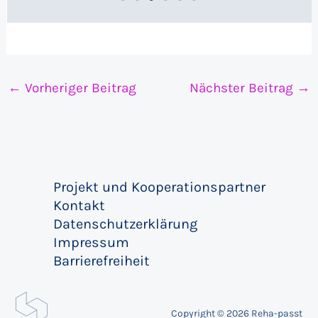
←
Vorheriger Beitrag
Nächster Beitrag
→
Projekt und Kooperationspartner
Kontakt
Datenschutzerklärung
Impressum
Barrierefreiheit
Copyright © 2026 Reha-passt