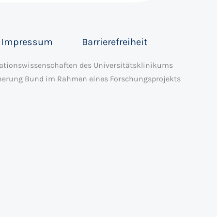
Impressum
Barrierefreiheit
itationswissenschaften des Universitätsklinikums
cherung Bund im Rahmen eines Forschungsprojekts