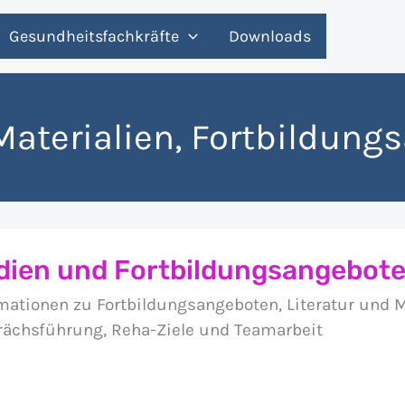
Gesundheitsfachkräfte
Downloads
Materialien, Fortbildung
dien und Fortbildungsangebot
mationen zu Fortbildungsangeboten, Literatur und 
ächsführung, Reha-Ziele und Teamarbeit